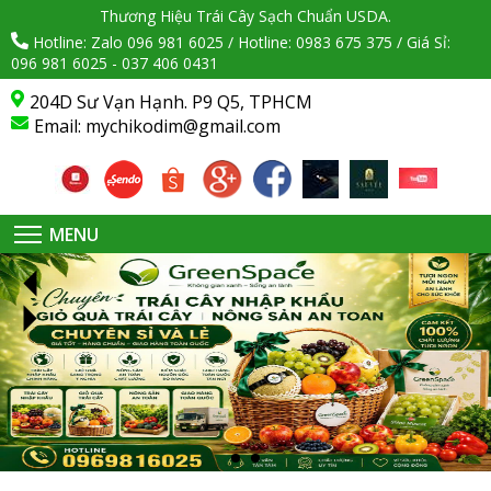
Thương Hiệu Trái Cây Sạch Chuẩn USDA.
Hotline: Zalo 096 981 6025 / Hotline: 0983 675 375 / Giá Sỉ:
096 981 6025 - 037 406 0431
204D Sư Vạn Hạnh. P9 Q5, TPHCM
Email:
mychikodim@gmail.com
MENU