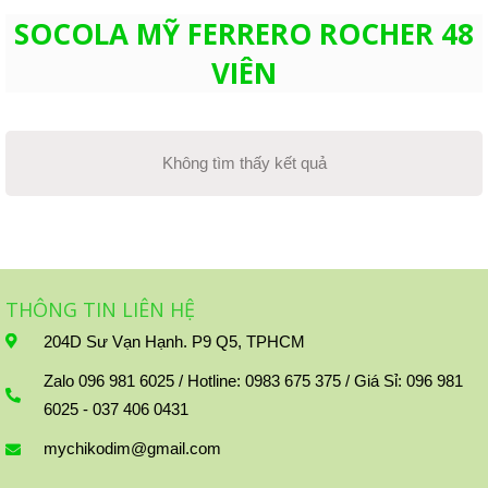
SOCOLA MỸ FERRERO ROCHER 48
VIÊN
Không tìm thấy kết quả
THÔNG TIN LIÊN HỆ
204D Sư Vạn Hạnh. P9 Q5, TPHCM
Zalo 096 981 6025 / Hotline: 0983 675 375 / Giá Sỉ: 096 981
6025 - 037 406 0431
mychikodim@gmail.com