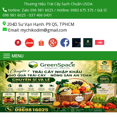
Thương Hiệu Trái Cây Sạch Chuẩn USDA.
Hotline: Zalo 096 981 6025 / Hotline: 0983 675 375 / Giá Sỉ:
096 981 6025 - 037 406 0431
204D Sư Vạn Hạnh. P9 Q5, TPHCM
Email:
mychikodim@gmail.com
MENU