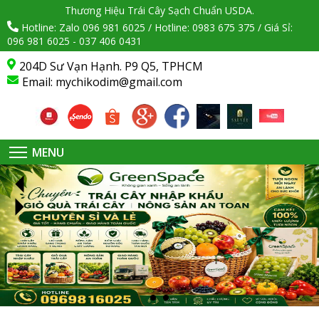
Thương Hiệu Trái Cây Sạch Chuẩn USDA.
Hotline: Zalo 096 981 6025 / Hotline: 0983 675 375 / Giá Sỉ:
096 981 6025 - 037 406 0431
204D Sư Vạn Hạnh. P9 Q5, TPHCM
Email:
mychikodim@gmail.com
MENU