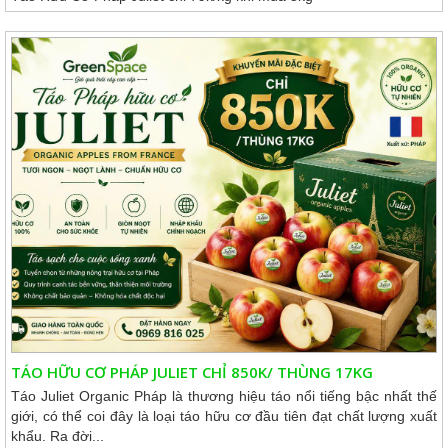
TÁO HỮU CƠ PHÁP JULIET CHỈ 850K/ THÙNG 17KG
Táo Juliet Organic Pháp là thương hiệu táo nổi tiếng bậc nhất thế
giới, có thể coi đây là loại táo hữu cơ đầu tiên đạt chất lượng xuất
khẩu. Ra đời...