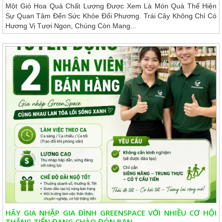
Một Giỏ Hoa Quả Chất Lượng Được Xem Là Món Quà Thể Hiện
Sự Quan Tâm Đến Sức Khỏe Đối Phương. Trái Cây Không Chỉ Có
Hương Vị Tươi Ngon, Chúng Còn Mang...
HÃY GIA NHẬP GIA ĐÌNH GREENSPACE VỚI NHIỀU CƠ HỘI
THĂNG TIẾN ĐANG CHÀO ĐÓN BẠN