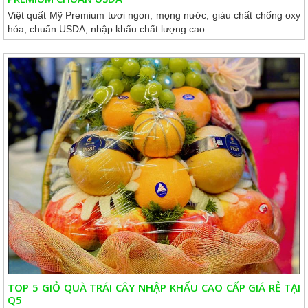
Việt quất Mỹ Premium tươi ngon, mọng nước, giàu chất chống oxy
hóa, chuẩn USDA, nhập khẩu chất lượng cao.
TOP 5 GIỎ QUÀ TRÁI CÂY NHẬP KHẨU CAO CẤP GIÁ RẺ TẠI
Q5