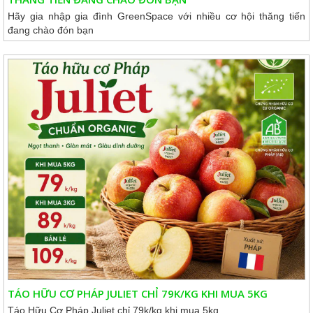
Hãy gia nhập gia đình GreenSpace với nhiều cơ hội thăng tiến
đang chào đón bạn
TÁO HỮU CƠ PHÁP JULIET CHỈ 79K/KG KHI MUA 5KG
Táo Hữu Cơ Pháp Juliet chỉ 79k/kg khi mua 5kg