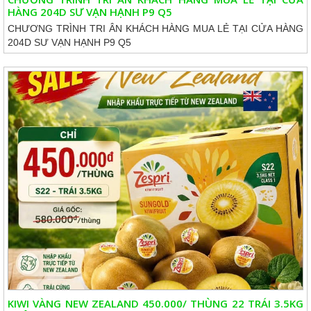
HÀNG 204D SƯ VẠN HẠNH P9 Q5
CHƯƠNG TRÌNH TRI ÂN KHÁCH HÀNG MUA LẺ TẠI CỬA HÀNG
204D SƯ VẠN HẠNH P9 Q5
KIWI VÀNG NEW ZEALAND 450.000/ THÙNG 22 TRÁI 3.5KG