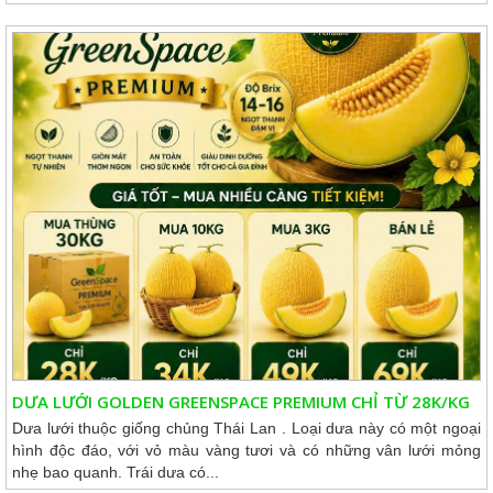
DƯA LƯỚI GOLDEN GREENSPACE PREMIUM CHỈ TỪ 28K/KG
Dưa lưới thuộc giống chủng Thái Lan . Loại dưa này có một ngoại
hình độc đáo, với vỏ màu vàng tươi và có những vân lưới mỏng
nhẹ bao quanh. Trái dưa có...