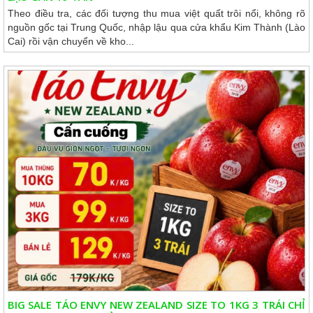
Theo điều tra, các đối tượng thu mua việt quất trôi nổi, không rõ
nguồn gốc tại Trung Quốc, nhập lậu qua cửa khẩu Kim Thành (Lào
Cai) rồi vận chuyển về kho...
BIG SALE TÁO ENVY NEW ZEALAND SIZE TO 1KG 3 TRÁI CHỈ