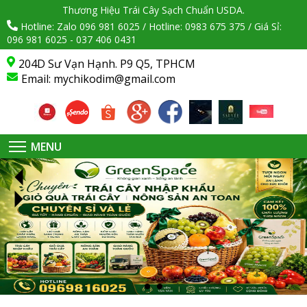
Thương Hiệu Trái Cây Sạch Chuẩn USDA.
Hotline: Zalo 096 981 6025 / Hotline: 0983 675 375 / Giá Sỉ:
096 981 6025 - 037 406 0431
204D Sư Vạn Hạnh. P9 Q5, TPHCM
Email:
mychikodim@gmail.com
MENU